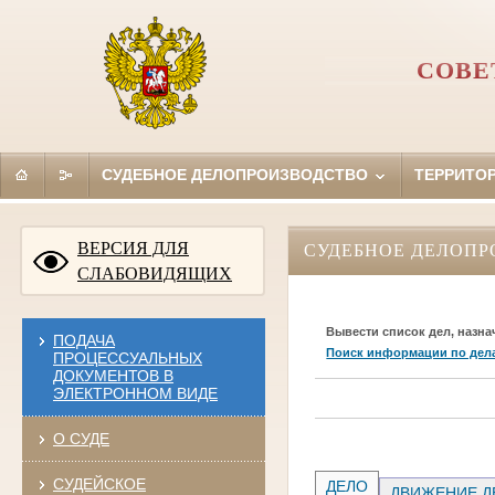
СОВЕ
СУДЕБНОЕ ДЕЛОПРОИЗВОДСТВО
ТЕРРИТО
ВЕРСИЯ ДЛЯ
СУДЕБНОЕ ДЕЛОПР
СЛАБОВИДЯЩИХ
Вывести список дел, назна
ПОДАЧА
Поиск информации по дел
ПРОЦЕССУАЛЬНЫХ
ДОКУМЕНТОВ В
ЭЛЕКТРОННОМ ВИДЕ
О СУДЕ
СУДЕЙСКОЕ
ДЕЛО
ДВИЖЕНИЕ Д