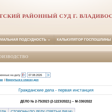
ТСКИЙ РАЙОННЫЙ СУД Г. ВЛАДИВО
РИАЛЬНАЯ ПОДСУДНОСТЬ
КАЛЬКУЛЯТОР ГОСПОШЛИНЫ
ОИЗВОДСТВО
ченных на дату
ам
|
Вернуться к списку дел
Гражданские дела - первая инстанция
ДЕЛО № 2-75/2023 (2-1223/2022;) ~ М-330/2022
ЕЛА
СТОРОНЫ ПО ДЕЛУ (ТРЕТЬИ ЛИЦА)