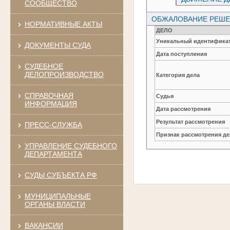
СООБЩЕСТВО
ОБЖАЛОВАНИЕ РЕШЕН
НОРМАТИВНЫЕ АКТЫ
ДЕЛО
Уникальный идентификат
ДОКУМЕНТЫ СУДА
Дата поступления
СУДЕБНОЕ
ДЕЛОПРОИЗВОДСТВО
Категория дела
СПРАВОЧНАЯ
Судья
ИНФОРМАЦИЯ
Дата рассмотрения
Результат рассмотрения
ПРЕСС-СЛУЖБА
Признак рассмотрения де
УПРАВЛЕНИЕ СУДЕБНОГО
ДЕПАРТАМЕНТА
СУДЫ СУБЪЕКТА РФ
МУНИЦИПАЛЬНЫЕ
ОРГАНЫ ВЛАСТИ
ВАКАНСИИ