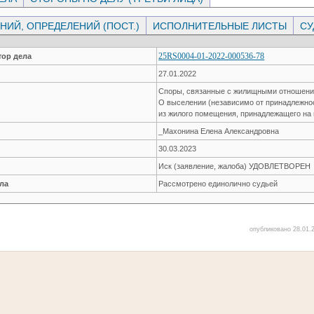
ИЙ, ОПРЕДЕЛЕНИЙ (ПОСТ.)
ИСПОЛНИТЕЛЬНЫЕ ЛИСТЫ
СУ
25RS0004-01-2022-000536-78
ор дела
27.01.2022
Споры, связанные с жилищными отношен
О выселении (независимо от принадлежно
из жилого помещения, принадлежащего на
_Махонина Елена Александровна
30.03.2023
Иск (заявление, жалоба) УДОВЛЕТВОРЕН
ла
Рассмотрено единолично судьей
опубликовано 28.01.2